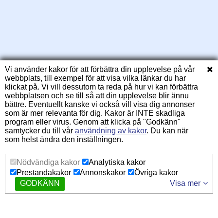
Vi använder kakor för att förbättra din upplevelse på vår
webbplats, till exempel för att visa vilka länkar du har
klickat på. Vi vill dessutom ta reda på hur vi kan förbättra
webbplatsen och se till så att din upplevelse blir ännu
bättre. Eventuellt kanske vi också vill visa dig annonser
som är mer relevanta för dig. Kakor är INTE skadliga
program eller virus. Genom att klicka på "Godkänn"
samtycker du till vår
användning av kakor
. Du kan när
som helst ändra den inställningen.
Nödvändiga kakor
Analytiska kakor
Prestandakakor
Annonskakor
Övriga kakor
GODKÄNN
Visa mer